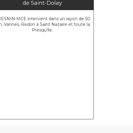
de Saint-Dolay
ESNIN MCE intervient dans un rayon de 50
, Vannes, Redon à Saint Nazaire et toute la
Presqu'île.