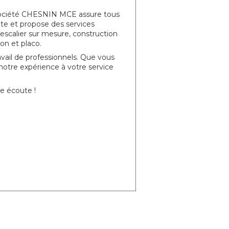
la société CHESNIN MCE assure tous
ute et propose des services
scalier sur mesure, construction
ion et placo.
vail de professionnels. Que vous
 notre expérience à votre service
e écoute !