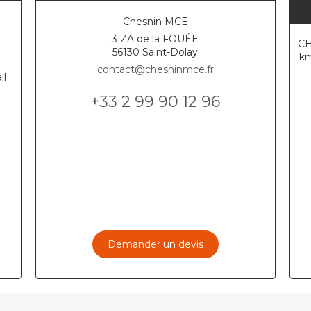
Chesnin MCE
3 ZA de la FOUÉE
CH
56130
Saint-Dolay
km
contact@chesninmce.fr
il
+33 2 99 90 12 96
Demander un devis