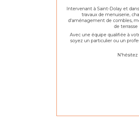
Intervenant à Saint-Dolay et dan
travaux de menuiserie, cha
d'aménagement de combles, menui
de terrasse 
Avec une équipe qualifiée à vot
soyez un particulier ou un profe
N'hésitez