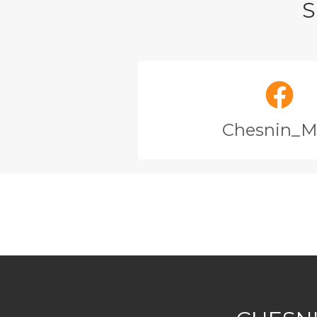
S
Chesnin_M