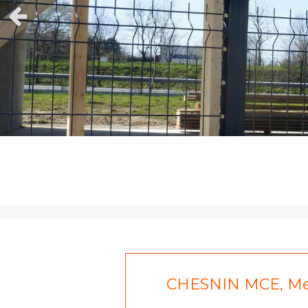
Slide précédent
CHESNIN MCE, Menu