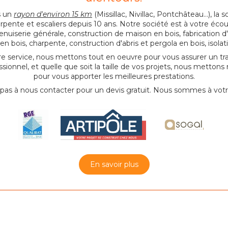
s un
rayon d'environ 15 km
(Missillac, Nivillac, Pontchâteau…), 
rpente et escaliers depuis 10 ans. Notre société est à votre éco
serie générale, construction de maison en bois, fabrication d'e
en bois, charpente, construction d'abris et pergola en bois, isolat
re service, nous mettons tout en oeuvre pour vous assurer un tra
ssionnel, et quelle que soit la taille de vos projets, nous mettons
pour vous apporter les meilleures prestations.
 pas à nous contacter pour un devis gratuit. Nous sommes à votr
En savoir plus