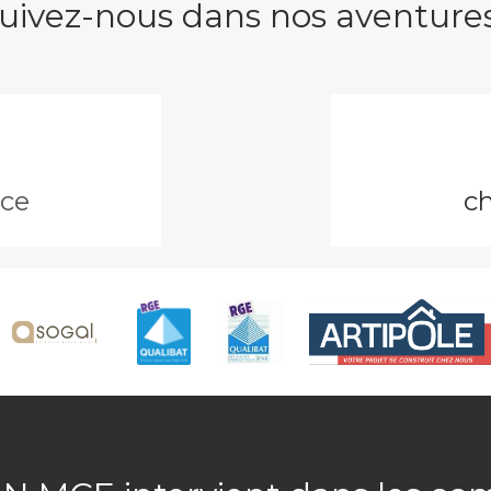
uivez-nous dans nos aventures
ce
c