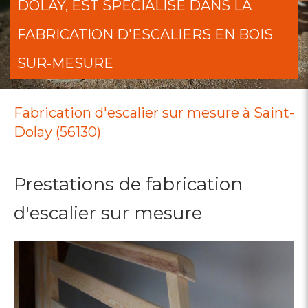
DOLAY, EST SPÉCIALISÉ DANS LA
FABRICATION D'ESCALIERS EN BOIS
SUR-MESURE
Fabrication d'escalier sur mesure à Saint-
Dolay (56130)
Prestations de fabrication
d'escalier sur mesure