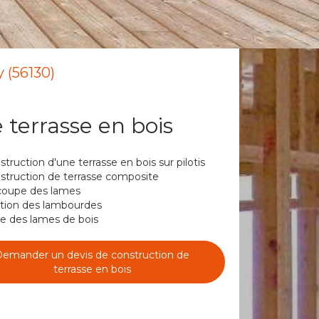
 (56130)
 terrasse en bois
truction d'une terrasse en bois sur pilotis
struction de terrasse composite
oupe des lames
ation des lambourdes
e des lames de bois
emander un devis de construction de
terrasse en bois