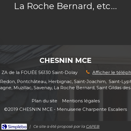
La Roche Bernard, etc...
CHESNIN MCE
3 ZA de la FOUÉE
56130
Saint-Dolay
Afficher le télép
lac, Redon, Pontchâteau, Herbignac, Saint-Joachim, Saint-Lyp
agne, Muzillac, Savenay, La Roche Bernard, Saint Gildas des
Plan du site
Mentions légales
©2019 CHESNIN MCE - Menuiserie Charpente Escaliers
|
Ce site a été proposé par la
CAPEB