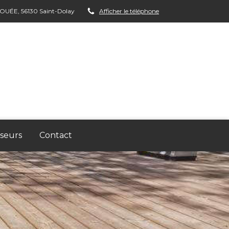
FOUÉE, 56130 Saint-Dolay
Afficher le téléphone
seurs
Contact