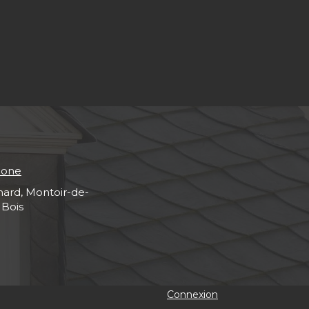
hone
hard, Montoir-de-
 Bois
Connexion