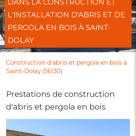
DANS LA CONSTRUCTION ET
L'INSTALLATION D'ABRIS ET DE
PERGOLA EN BOIS À SAINT-
DOLAY
Construction d'abris et pergola en bois à
Saint-Dolay (56130)
Prestations de construction
d'abris et pergola en bois